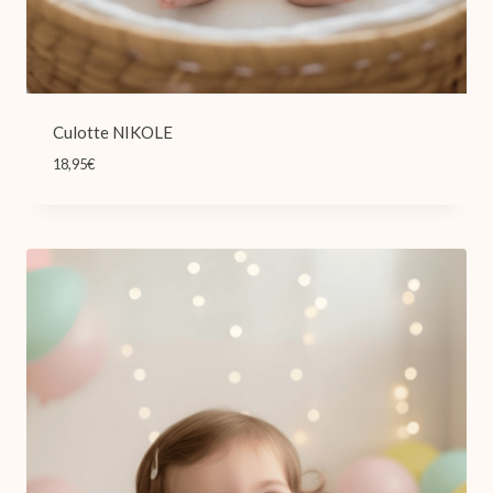
Culotte NIKOLE
18,95
€