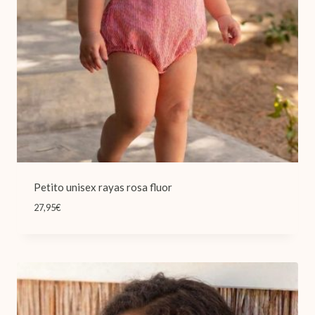
Petito unisex rayas rosa fluor
27,95
€