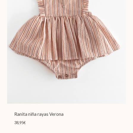
Ranita niña rayas Verona
38,95
€