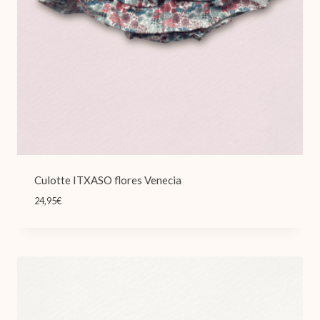
Culotte ITXASO flores Venecia
24,95
€