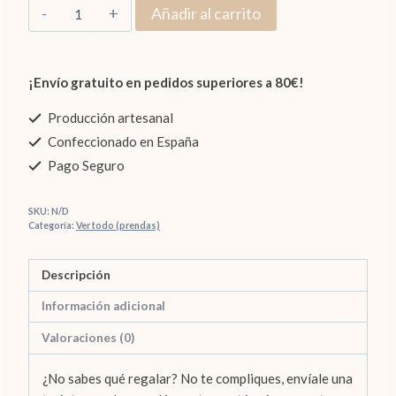
Tarjeta
Añadir al carrito
hasta
regalo
150,00€
cantidad
¡Envío gratuito en pedidos superiores a 80€!
Producción artesanal
Confeccionado en España
Pago Seguro
SKU:
N/D
Categoría:
Ver todo (prendas)
Descripción
Información adicional
Valoraciones (0)
¿No sabes qué regalar? No te compliques, envíale una