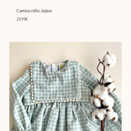
Camisa niño Jaipur
23,95
€