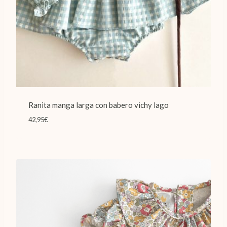
Ranita manga larga con babero vichy lago
42,95
€