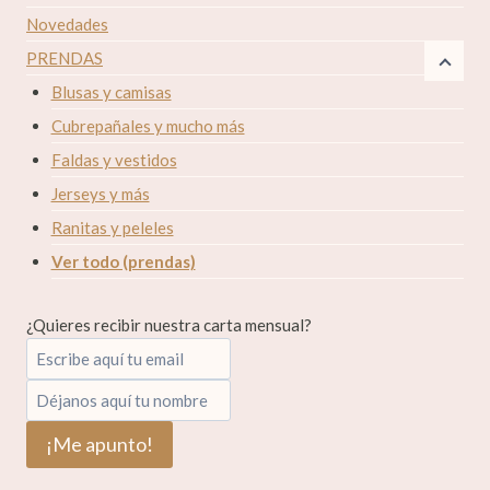
Novedades
PRENDAS
Blusas y camisas
Cubrepañales y mucho más
Faldas y vestidos
Jerseys y más
Ranitas y peleles
Ver todo (prendas)
¿Quieres recibir nuestra carta mensual?