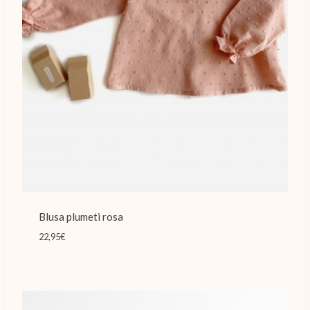
Blusa plumeti rosa
22,95
€