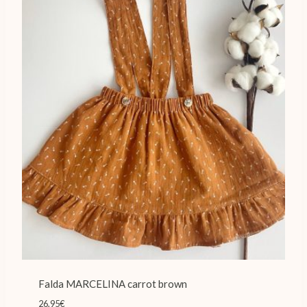
Falda MARCELINA carrot brown
26,95
€