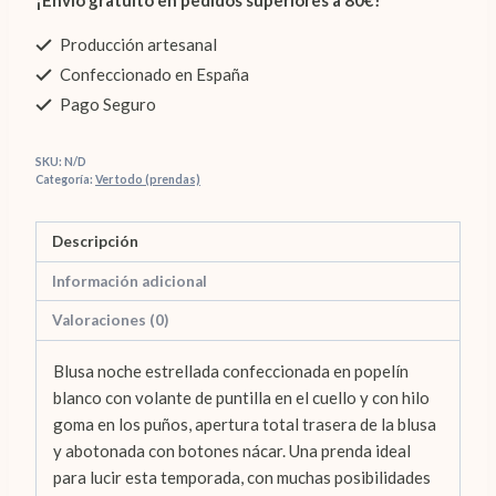
¡Envío gratuito en pedidos superiores a 80€!
Producción artesanal
Confeccionado en España
Pago Seguro
SKU:
N/D
Categoría:
Ver todo (prendas)
Descripción
Información adicional
Valoraciones (0)
Blusa noche estrellada confeccionada en popelín
blanco con volante de puntilla en el cuello y con hilo
goma en los puños, apertura total trasera de la blusa
y abotonada con botones nácar. Una prenda ideal
para lucir esta temporada, con muchas posibilidades