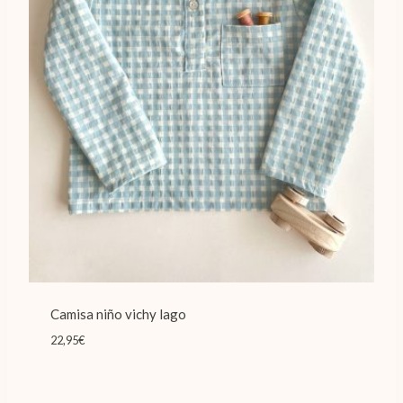
Camisa niño vichy lago
22,95
€