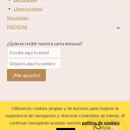
Llaveros mamá
Novedades
PRENDAS
¿Quieres recibir nuestra carta mensual?
Utilizamos cookies propias y de terceros para mejorar la
experiencia de navegación y ofrecerte contenidos de interés. Al
continuar navegando aceptas nuestra
política de cookies
.
© 2026 Corazón de león ~ Baby and kids
Hola