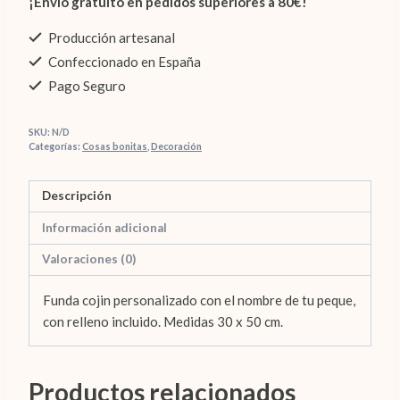
¡Envío gratuito en pedidos superiores a 80€!
Producción artesanal
Confeccionado en España
Pago Seguro
SKU:
N/D
Categorías:
Cosas bonitas
,
Decoración
Descripción
Información adicional
Valoraciones (0)
Funda cojin personalizado con el nombre de tu peque,
con relleno incluido. Medidas 30 x 50 cm.
Productos relacionados