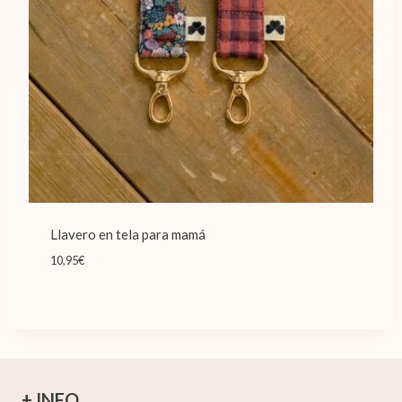
Llavero en tela para mamá
10,95
€
+ INFO