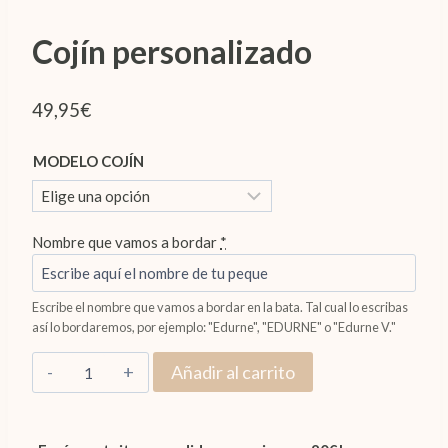
Cojín personalizado
49,95
€
MODELO COJÍN
Nombre que vamos a bordar
*
Escribe el nombre que vamos a bordar en la bata. Tal cual lo escribas
así lo bordaremos, por ejemplo: "Edurne", "EDURNE" o "Edurne V."
Cojín
Añadir al carrito
personalizado
cantidad