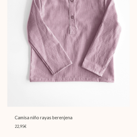
Camisa niño rayas berenjena
22,95
€