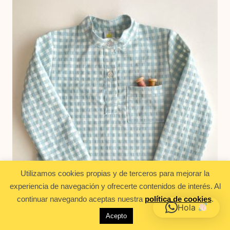
Utilizamos cookies propias y de terceros para mejorar la
experiencia de navegación y ofrecerte contenidos de interés. Al
continuar navegando aceptas nuestra
política de cookies
.
Hola
Acepto