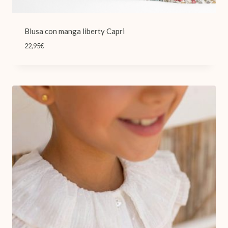
Blusa con manga liberty Capri
22,95
€