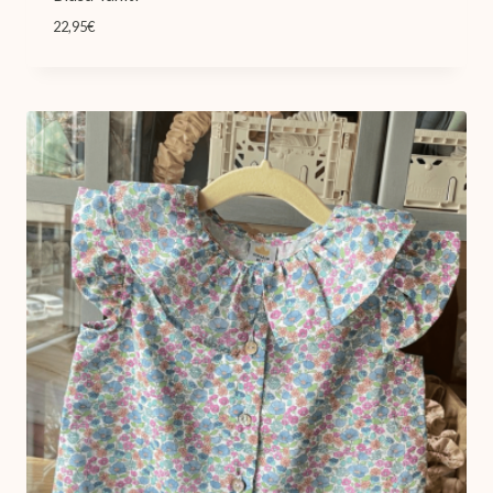
22,95
€