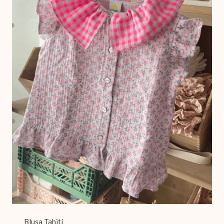
Blusa Tahití