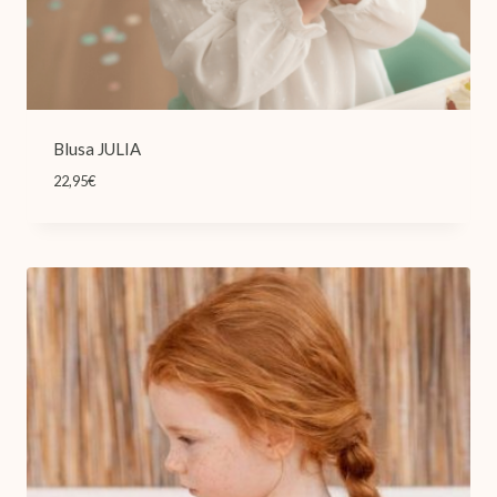
Blusa JULIA
22,95
€