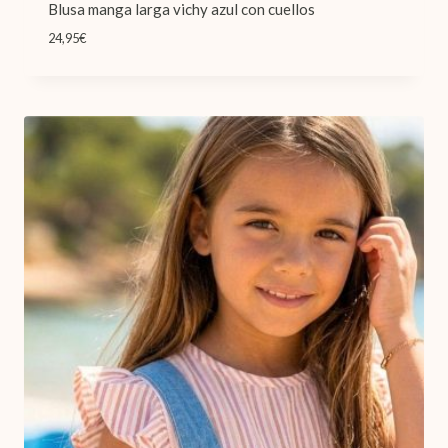
Blusa manga larga vichy azul con cuellos
24,95
€